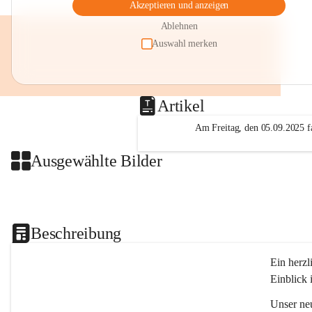
Akzeptieren und anzeigen
Ablehnen
Auswahl merken
Artikel
Am Freitag, den 05.09.2025 fa
Ausgewählte Bilder
Beschreibung
Ein herzl
Einblick 
Unser ne