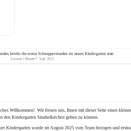
MG
nden bereits die ersten Schnupperstunden im neuen Kindergarten statt
Lesezeit 1 Minute
•
7. Sept. 2025
iches Willkommen!  Wir freuen uns, Ihnen mit dieser Seite einen kleine
in den Kindergarten Sinabelkirchen geben zu können.
uer Kindergarten wurde im August 2025 vom Team bezogen und erstrah