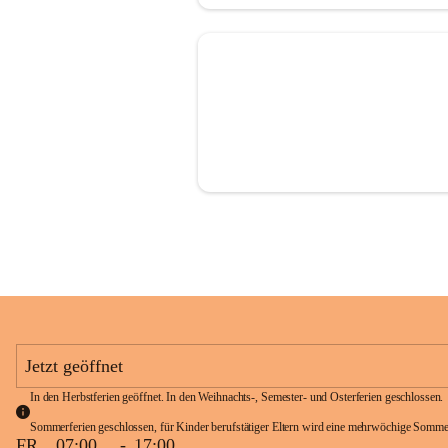
Jetzt geöffnet
In den Herbstferien geöffnet. In den Weihnachts-, Semester- und Osterferien geschlossen. 
Sommerferien geschlossen, für Kinder berufstätiger Eltern wird eine mehrwöchige Somme
FR
07:00
-
17:00