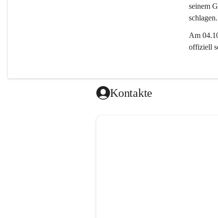
seinem Gl
schlagen.
Am 04.10.
offiziell
Kontakte