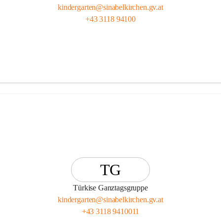
kindergarten@sinabelkirchen.gv.at
+43 3118 94100
TG
Türkise Ganztagsgruppe
kindergarten@sinabelkirchen.gv.at
+43 3118 9410011