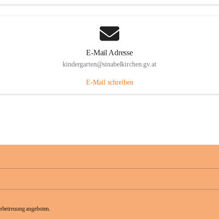
E-Mail Adresse
kindergarten@sinabelkirchen.gv.at
E-Mail schreiben
rbetreuung angeboten.