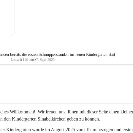
MG
nden bereits die ersten Schnupperstunden im neuen Kindergarten statt
Lesezeit 1 Minute
•
7. Sept. 2025
iches Willkommen!  Wir freuen uns, Ihnen mit dieser Seite einen kleine
in den Kindergarten Sinabelkirchen geben zu können.
uer Kindergarten wurde im August 2025 vom Team bezogen und erstrah