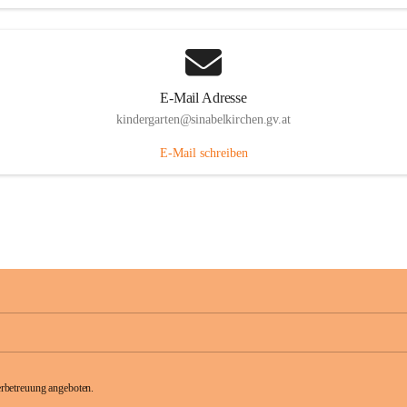
E-Mail Adresse
kindergarten@sinabelkirchen.gv.at
E-Mail schreiben
rbetreuung angeboten.