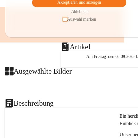
Akzeptieren und anzeigen
Ablehnen
Auswahl merken
Artikel
Am Freitag, den 05.09.2025 fa
Ausgewählte Bilder
Beschreibung
Ein herzl
Einblick 
Unser ne