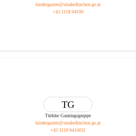
kindergarten@sinabelkirchen.gv.at
+43 3118 94100
TG
Türkise Ganztagsgruppe
kindergarten@sinabelkirchen.gv.at
+43 3118 9410011