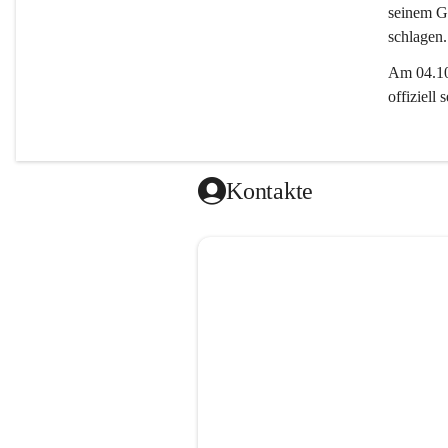
seinem Gl
schlagen.
Am 04.10.
offiziell
Kontakte