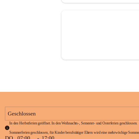
Geschlossen
In den Herbstferien geöffnet. In den Weihnachts-, Semester- und Osterferien geschlossen. 
Sommerferien geschlossen, für Kinder berufstätiger Eltern wird eine mehrwöchige Somme
DO
07:00
-
17:00