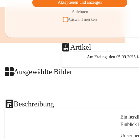
Akzeptieren und anzeigen
Ablehnen
Auswahl merken
Artikel
Am Freitag, den 05.09.2025 fa
Ausgewählte Bilder
Beschreibung
Ein herzl
Einblick 
Unser ne