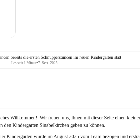
MG
nden bereits die ersten Schnupperstunden im neuen Kindergarten statt
Lesezeit 1 Minute
•
7. Sept. 2025
iches Willkommen!  Wir freuen uns, Ihnen mit dieser Seite einen kleine
in den Kindergarten Sinabelkirchen geben zu können.
uer Kindergarten wurde im August 2025 vom Team bezogen und erstrah