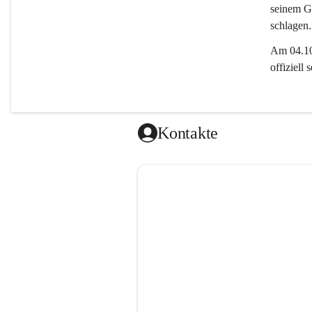
seinem Gl
schlagen.
Am 04.10.
offiziell
Kontakte