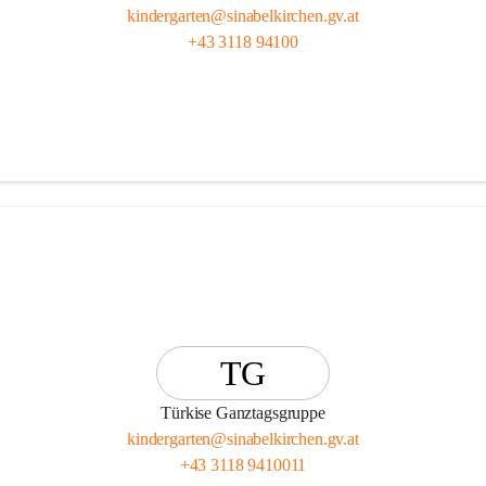
kindergarten@sinabelkirchen.gv.at
+43 3118 94100
TG
Türkise Ganztagsgruppe
kindergarten@sinabelkirchen.gv.at
+43 3118 9410011