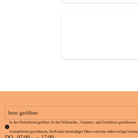
Jetzt geöffnet
In den Herbstferien geöffnet. In den Weihnachts-, Semester- und Osterferien geschlossen. 
Sommerferien geschlossen, für Kinder berufstätiger Eltern wird eine mehrwöchige Somme
DO
07:00
-
17:00