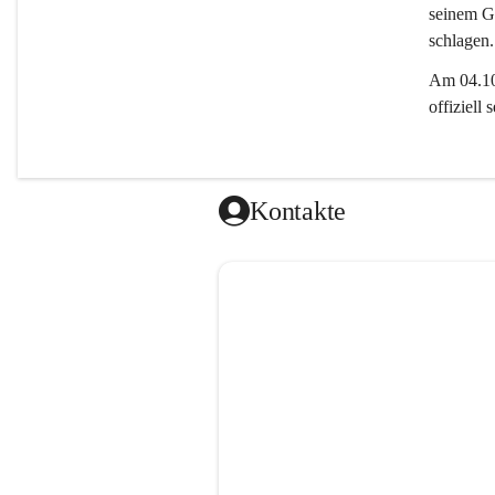
seinem Gl
schlagen.
Am 04.10.
offiziell
Kontakte