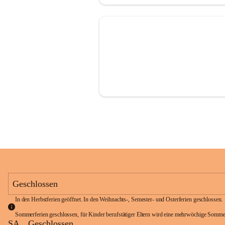
Geschlossen
In den Herbstferien geöffnet. In den Weihnachts-, Semester- und Osterferien geschlossen. 
Sommerferien geschlossen, für Kinder berufstätiger Eltern wird eine mehrwöchige Somme
SA
Geschlossen