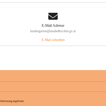
E-Mail Adresse
kindergarten@sinabelkirchen.gv.at
E-Mail schreiben
rbetreuung angeboten.