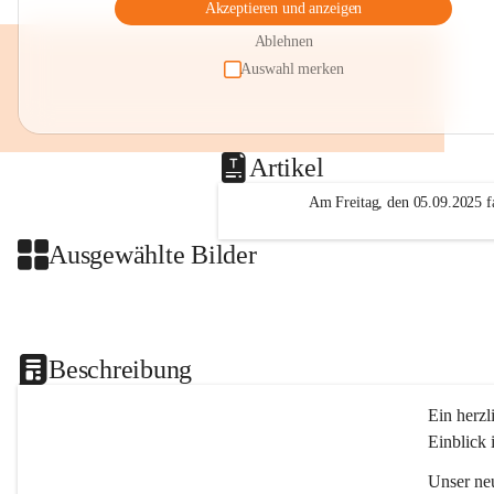
Akzeptieren und anzeigen
Ablehnen
Auswahl merken
Artikel
Am Freitag, den 05.09.2025 fa
Ausgewählte Bilder
Beschreibung
Ein herzl
Einblick 
Unser ne