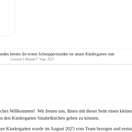
MG
nden bereits die ersten Schnupperstunden im neuen Kindergarten statt
Lesezeit 1 Minute
•
7. Sept. 2025
iches Willkommen!  Wir freuen uns, Ihnen mit dieser Seite einen kleine
in den Kindergarten Sinabelkirchen geben zu können.
uer Kindergarten wurde im August 2025 vom Team bezogen und erstrah