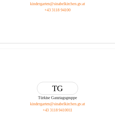
kindergarten@sinabelkirchen.gv.at
+43 3118 94100
TG
Türkise Ganztagsgruppe
kindergarten@sinabelkirchen.gv.at
+43 3118 9410011