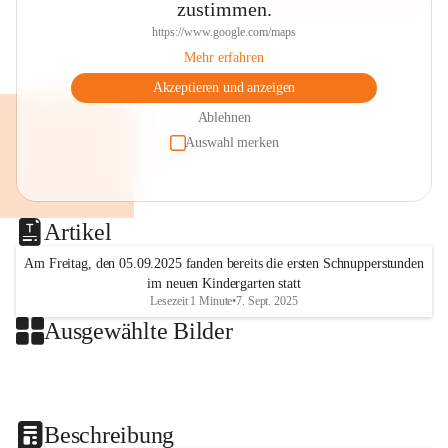
zustimmen.
https://www.google.com/maps
Mehr erfahren
Akzeptieren und anzeigen
Ablehnen
Auswahl merken
Artikel
Am Freitag, den 05.09.2025 fanden bereits die ersten Schnupperstunden
im neuen Kindergarten statt
Lesezeit 1 Minute
•
7. Sept. 2025
Ausgewählte Bilder
+2
Beschreibung