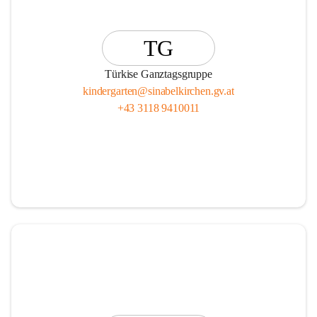
TG
Türkise Ganztagsgruppe
kindergarten@sinabelkirchen.gv.at
+43 3118 9410011