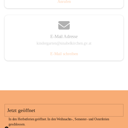
Anrufen
E-Mail Adresse
kindergarten@sinabelkirchen.gv.at
E-Mail schreiben
Jetzt geöffnet
In den Herbstferien geöffnet. In den Weihnachts-, Semester- und Osterferien 
geschlossen. 