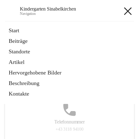
Kindergarten Sinabelkirchen
Navigation
Kindergarten Sinabelkirchen
Start
Beiträge
Standorte
Hauptadresse
Artikel
Sinabelkirchen 50, 8261, Sinabelkirchen, Weiz, Steiermark,
Hervorgehobene Bilder
AUT
Beschreibung
Auf Karte ansehen
Kontakte
Telefonnummer
+43 3118 94100