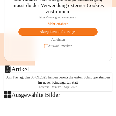
musst du der Verwendung externer Cookies
zustimmen.
https://www.google.com/maps
Mehr erfahren
Akzeptieren und anzeigen
Ablehnen
Auswahl merken
Artikel
Am Freitag, den 05.09.2025 fanden bereits die ersten Schnupperstunden
im neuen Kindergarten statt
Lesezeit 1 Minute
•
7. Sept. 2025
Ausgewählte Bilder
+2