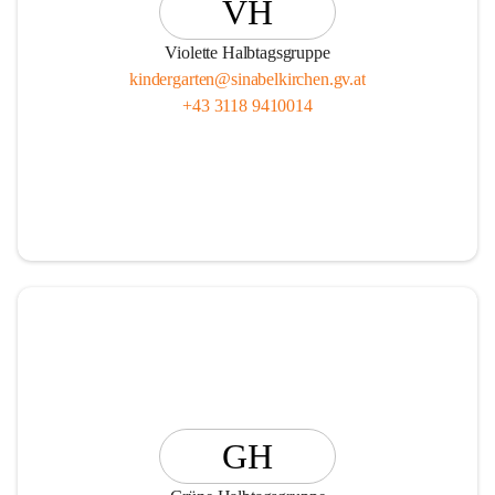
VH
Violette Halbtagsgruppe
kindergarten@sinabelkirchen.gv.at
+43 3118 9410014
GH