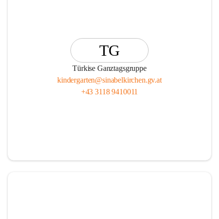
TG
Türkise Ganztagsgruppe
kindergarten@sinabelkirchen.gv.at
+43 3118 9410011