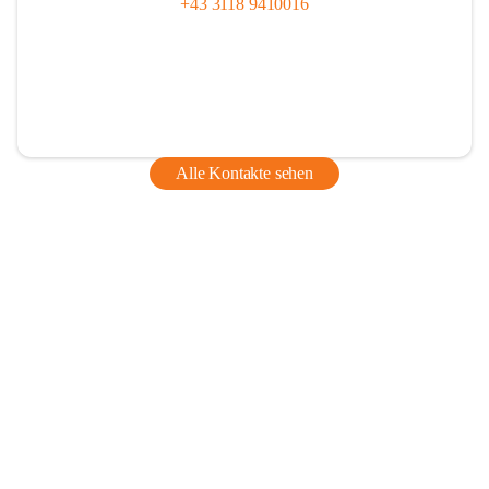
+43 3118 9410016
Alle Kontakte sehen