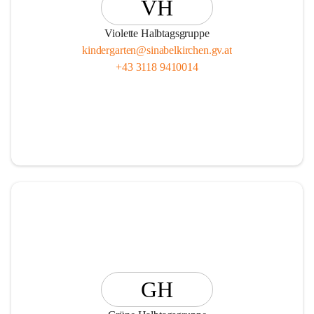
VH
Violette Halbtagsgruppe
kindergarten@sinabelkirchen.gv.at
+43 3118 9410014
GH