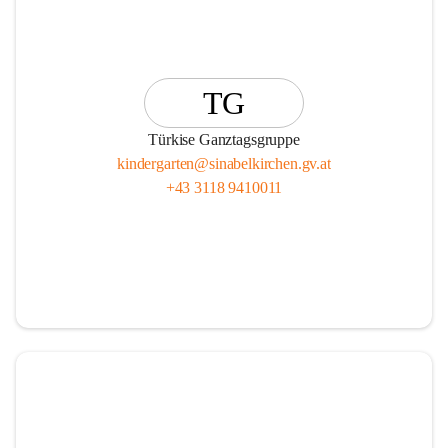
TG
Türkise Ganztagsgruppe
kindergarten@sinabelkirchen.gv.at
+43 3118 9410011