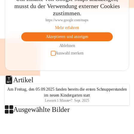
musst du der Verwendung externer Cookies
zustimmen.
https://www.google.com/maps
Mehr erfahren
Akzeptieren und anzeigen
Ablehnen
Auswahl merken
Artikel
Am Freitag, den 05.09.2025 fanden bereits die ersten Schnupperstunden
im neuen Kindergarten statt
Lesezeit 1 Minute
•
7. Sept. 2025
Ausgewählte Bilder
+2