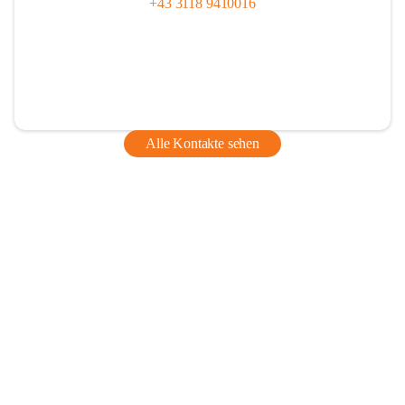
+43 3118 9410016
Alle Kontakte sehen