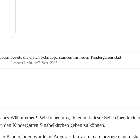
MG
nden bereits die ersten Schnupperstunden im neuen Kindergarten statt
Lesezeit 1 Minute
•
7. Sept. 2025
iches Willkommen!  Wir freuen uns, Ihnen mit dieser Seite einen kleine
in den Kindergarten Sinabelkirchen geben zu können.
uer Kindergarten wurde im August 2025 vom Team bezogen und erstrah