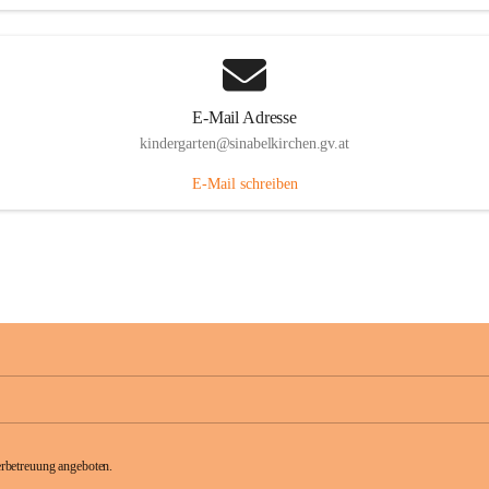
E-Mail Adresse
kindergarten@sinabelkirchen.gv.at
E-Mail schreiben
rbetreuung angeboten.