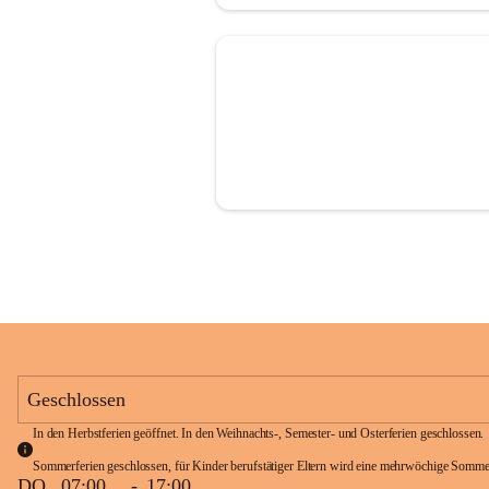
Geschlossen
In den Herbstferien geöffnet. In den Weihnachts-, Semester- und Osterferien geschlossen. 
Sommerferien geschlossen, für Kinder berufstätiger Eltern wird eine mehrwöchige Somme
DO
07:00
-
17:00