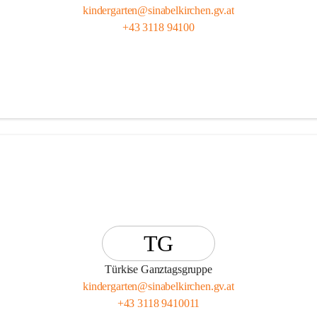
kindergarten@sinabelkirchen.gv.at
+43 3118 94100
TG
Türkise Ganztagsgruppe
kindergarten@sinabelkirchen.gv.at
+43 3118 9410011