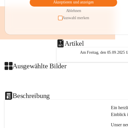
Akzeptieren und anzeigen
Ablehnen
Auswahl merken
Artikel
Am Freitag, den 05.09.2025 fa
Ausgewählte Bilder
Beschreibung
Ein herzl
Einblick 
Unser ne