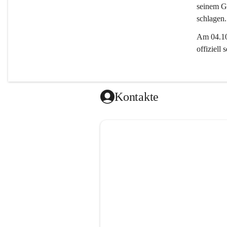
seinem Gl
schlagen.
Am 04.10.
offiziell
Kontakte