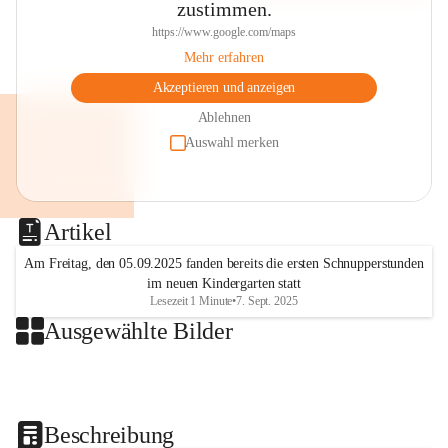
zustimmen.
https://www.google.com/maps
Mehr erfahren
Akzeptieren und anzeigen
Ablehnen
Auswahl merken
Artikel
Am Freitag, den 05.09.2025 fanden bereits die ersten Schnupperstunden
im neuen Kindergarten statt
Lesezeit 1 Minute
•
7. Sept. 2025
Ausgewählte Bilder
+2
Beschreibung