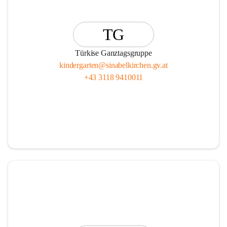
TG
Türkise Ganztagsgruppe
kindergarten@sinabelkirchen.gv.at
+43 3118 9410011