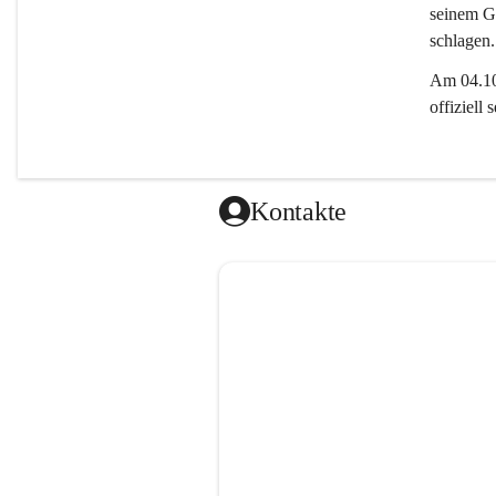
seinem Gl
schlagen.
Am 04.10.
offiziell
Kontakte