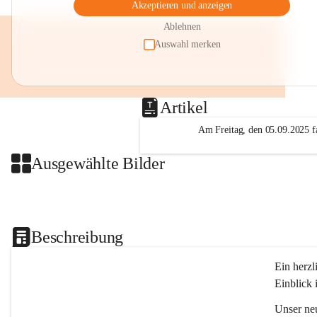
Akzeptieren und anzeigen
Ablehnen
Auswahl merken
Artikel
Am Freitag, den 05.09.2025 fa
Ausgewählte Bilder
Beschreibung
Ein herzl
Einblick 
Unser ne