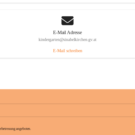
E-Mail Adresse
kindergarten@sinabelkirchen.gv.at
E-Mail schreiben
rbetreuung angeboten.