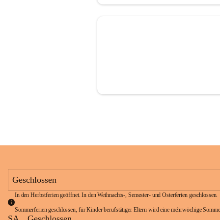
Geschlossen
In den Herbstferien geöffnet. In den Weihnachts-, Semester- und Osterferien geschlossen. 
Sommerferien geschlossen, für Kinder berufstätiger Eltern wird eine mehrwöchige Somme
SA
Geschlossen