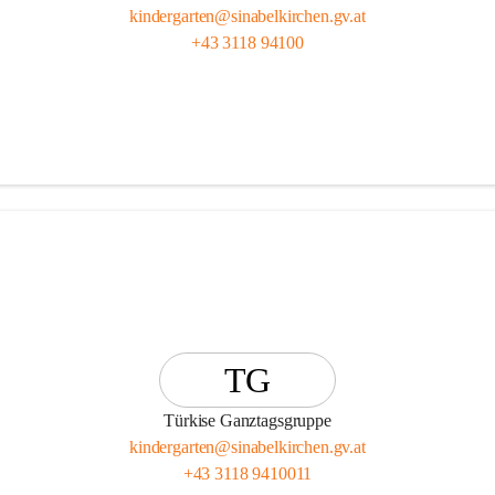
kindergarten@sinabelkirchen.gv.at
+43 3118 94100
TG
Türkise Ganztagsgruppe
kindergarten@sinabelkirchen.gv.at
+43 3118 9410011