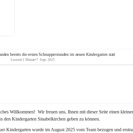
MG
nden bereits die ersten Schnupperstunden im neuen Kindergarten statt
Lesezeit 1 Minute
•
7. Sept. 2025
iches Willkommen!  Wir freuen uns, Ihnen mit dieser Seite einen kleine
in den Kindergarten Sinabelkirchen geben zu können.
uer Kindergarten wurde im August 2025 vom Team bezogen und erstrah