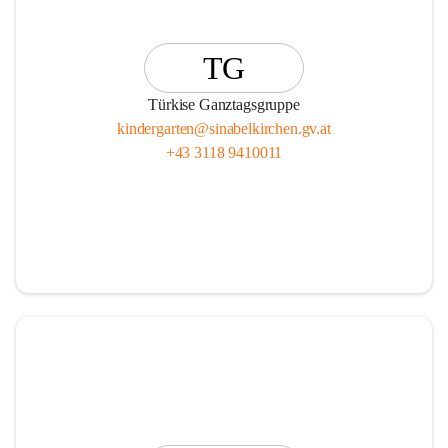
TG
Türkise Ganztagsgruppe
kindergarten@sinabelkirchen.gv.at
+43 3118 9410011