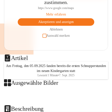
zustimmen.
https://www.google.com/maps
Mehr erfahren
Akzeptieren und anzeigen
Ablehnen
Auswahl merken
Artikel
Am Freitag, den 05.09.2025 fanden bereits die ersten Schnupperstunden
im neuen Kindergarten statt
Lesezeit 1 Minute
•
7. Sept. 2025
Ausgewählte Bilder
+2
Beschreibung