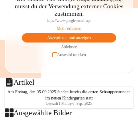
musst du der Verwendung externer Cookies
zustimmen.
https://www.google.com/maps
Mehr erfahren
Akzeptieren und anzeigen
Ablehnen
Auswahl merken
Artikel
Am Freitag, den 05.09.2025 fanden bereits die ersten Schnupperstunden
im neuen Kindergarten statt
Lesezeit 1 Minute
•
7. Sept. 2025
Ausgewählte Bilder
+2