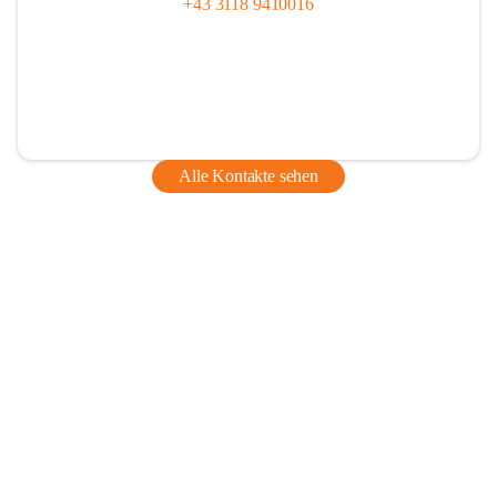
+43 3118 9410016
Alle Kontakte sehen