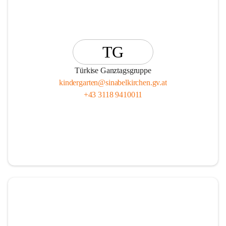
TG
Türkise Ganztagsgruppe
kindergarten@sinabelkirchen.gv.at
+43 3118 9410011