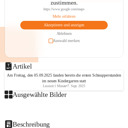
zustimmen.
https://www.google.com/maps
Mehr erfahren
Akzeptieren und anzeigen
Ablehnen
Auswahl merken
Artikel
Am Freitag, den 05.09.2025 fanden bereits die ersten Schnupperstunden
im neuen Kindergarten statt
Lesezeit 1 Minute
•
7. Sept. 2025
Ausgewählte Bilder
+2
Beschreibung