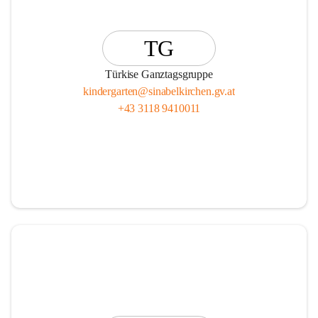
TG
Türkise Ganztagsgruppe
kindergarten@sinabelkirchen.gv.at
+43 3118 9410011