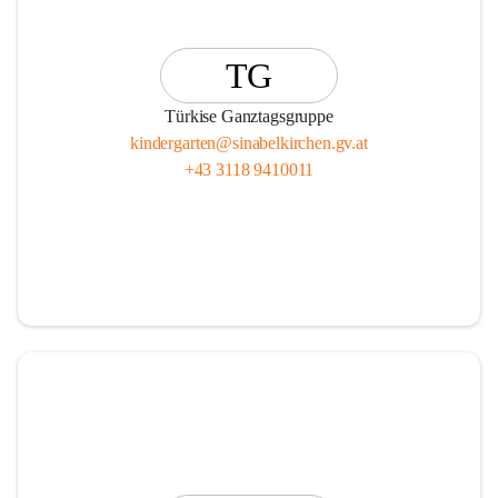
TG
Türkise Ganztagsgruppe
kindergarten@sinabelkirchen.gv.at
+43 3118 9410011