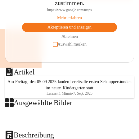
zustimmen.
https://www.google.com/maps
Mehr erfahren
Akzeptieren und anzeigen
Ablehnen
Auswahl merken
Artikel
Am Freitag, den 05.09.2025 fanden bereits die ersten Schnupperstunden
im neuen Kindergarten statt
Lesezeit 1 Minute
•
7. Sept. 2025
Ausgewählte Bilder
+2
Beschreibung