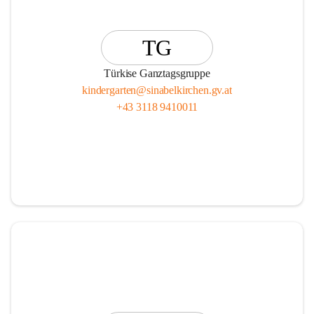
TG
Türkise Ganztagsgruppe
kindergarten@sinabelkirchen.gv.at
+43 3118 9410011