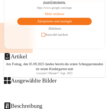
zustimmen.
https://www.google.com/maps
Mehr erfahren
Akzeptieren und anzeigen
Ablehnen
Auswahl merken
Artikel
Am Freitag, den 05.09.2025 fanden bereits die ersten Schnupperstunden
im neuen Kindergarten statt
Lesezeit 1 Minute
•
7. Sept. 2025
Ausgewählte Bilder
+2
Beschreibung