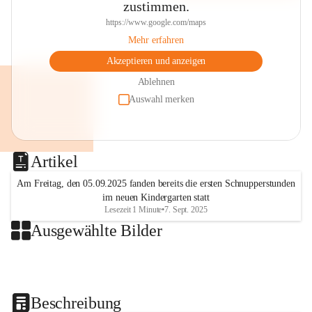
zustimmen.
https://www.google.com/maps
Mehr erfahren
Akzeptieren und anzeigen
Ablehnen
Auswahl merken
Artikel
Am Freitag, den 05.09.2025 fanden bereits die ersten Schnupperstunden
im neuen Kindergarten statt
Lesezeit 1 Minute
•
7. Sept. 2025
Ausgewählte Bilder
+2
Beschreibung