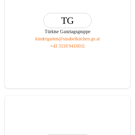
TG
Türkise Ganztagsgruppe
kindergarten@sinabelkirchen.gv.at
+43 3118 9410011