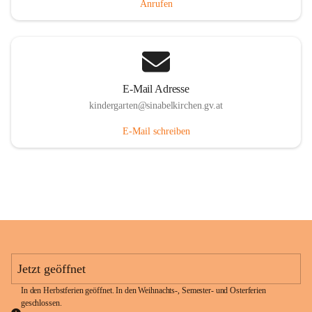
Anrufen
E-Mail Adresse
kindergarten@sinabelkirchen.gv.at
E-Mail schreiben
Jetzt geöffnet
In den Herbstferien geöffnet. In den Weihnachts-, Semester- und Osterferien 
geschlossen. 