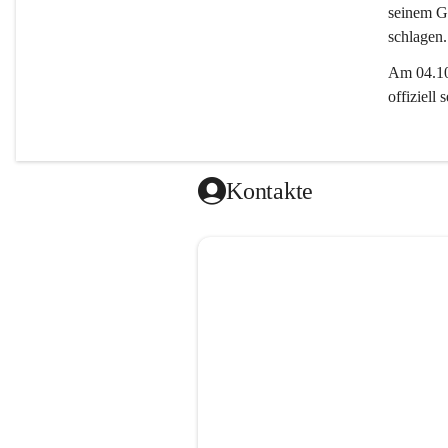
seinem Gl
schlagen.
Am 04.10.
offiziell
Kontakte