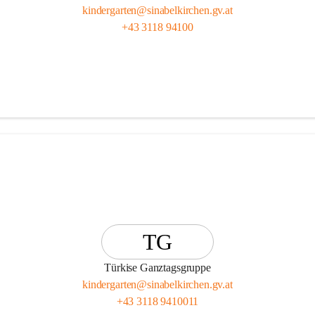
kindergarten@sinabelkirchen.gv.at
+43 3118 94100
TG
Türkise Ganztagsgruppe
kindergarten@sinabelkirchen.gv.at
+43 3118 9410011