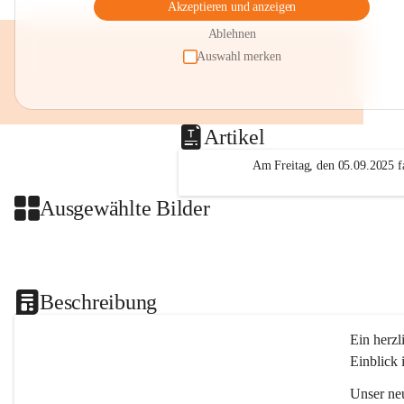
Akzeptieren und anzeigen
Ablehnen
Auswahl merken
Artikel
Am Freitag, den 05.09.2025 fa
Ausgewählte Bilder
Beschreibung
Ein herzl
Einblick 
Unser ne