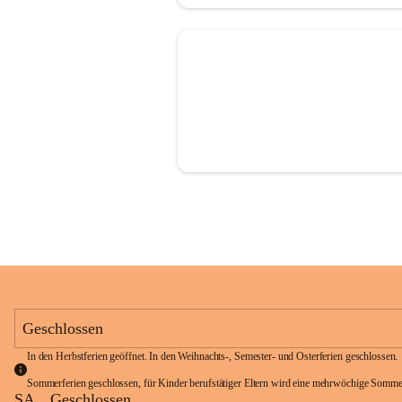
Geschlossen
In den Herbstferien geöffnet. In den Weihnachts-, Semester- und Osterferien geschlossen. 
Sommerferien geschlossen, für Kinder berufstätiger Eltern wird eine mehrwöchige Somme
SA
Geschlossen