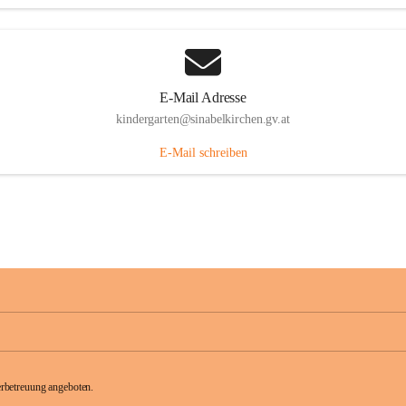
E-Mail Adresse
kindergarten@sinabelkirchen.gv.at
E-Mail schreiben
rbetreuung angeboten.