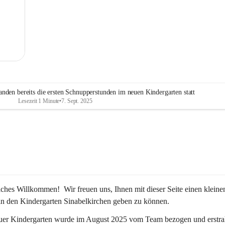
MG
nden bereits die ersten Schnupperstunden im neuen Kindergarten statt
Lesezeit 1 Minute
•
7. Sept. 2025
iches Willkommen!  Wir freuen uns, Ihnen mit dieser Seite einen kleine
in den Kindergarten Sinabelkirchen geben zu können.
uer Kindergarten wurde im August 2025 vom Team bezogen und erstrah