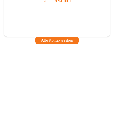
+43 3118 9410016
Alle Kontakte sehen