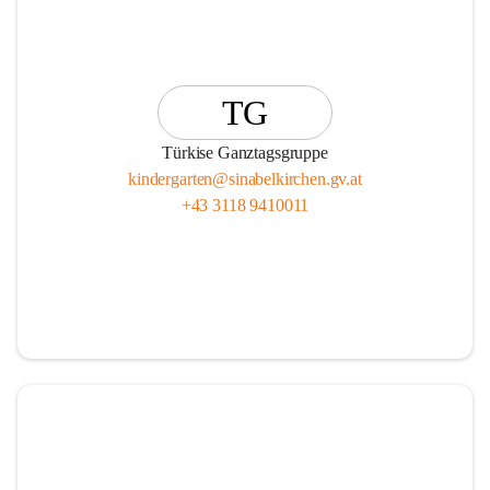
TG
Türkise Ganztagsgruppe
kindergarten@sinabelkirchen.gv.at
+43 3118 9410011