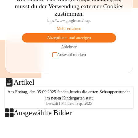
musst du der Verwendung externer Cookies
zustimmen.
https://www.google.com/maps
Mehr erfahren
Akzeptieren und anzeigen
Ablehnen
Auswahl merken
Artikel
Am Freitag, den 05.09.2025 fanden bereits die ersten Schnupperstunden
im neuen Kindergarten statt
Lesezeit 1 Minute
•
7. Sept. 2025
Ausgewählte Bilder
+2