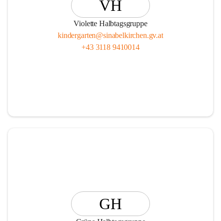
VH
Violette Halbtagsgruppe
kindergarten@sinabelkirchen.gv.at
+43 3118 9410014
GH