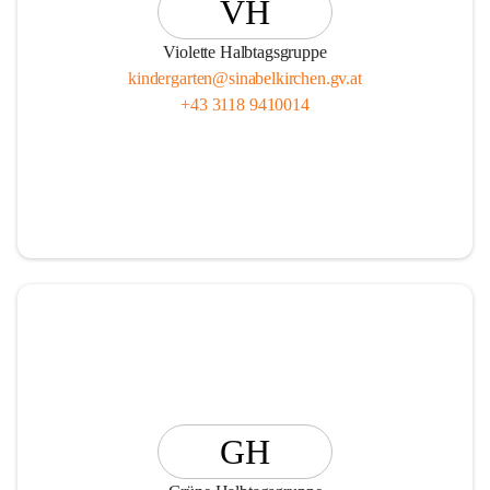
VH
Violette Halbtagsgruppe
kindergarten@sinabelkirchen.gv.at
+43 3118 9410014
GH