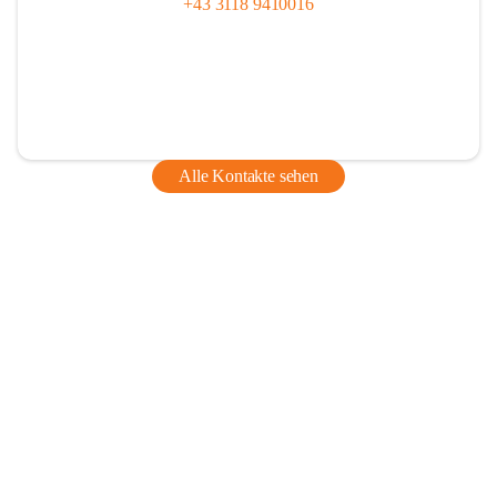
+43 3118 9410016
Alle Kontakte sehen