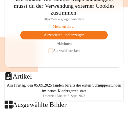
musst du der Verwendung externer Cookies
zustimmen.
https://www.google.com/maps
Mehr erfahren
Akzeptieren und anzeigen
Ablehnen
Auswahl merken
Artikel
Am Freitag, den 05.09.2025 fanden bereits die ersten Schnupperstunden
im neuen Kindergarten statt
Lesezeit 1 Minute
•
7. Sept. 2025
Ausgewählte Bilder
+2