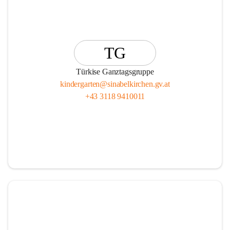
TG
Türkise Ganztagsgruppe
kindergarten@sinabelkirchen.gv.at
+43 3118 9410011