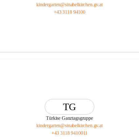
kindergarten@sinabelkirchen.gv.at
+43 3118 94100
TG
Türkise Ganztagsgruppe
kindergarten@sinabelkirchen.gv.at
+43 3118 9410011