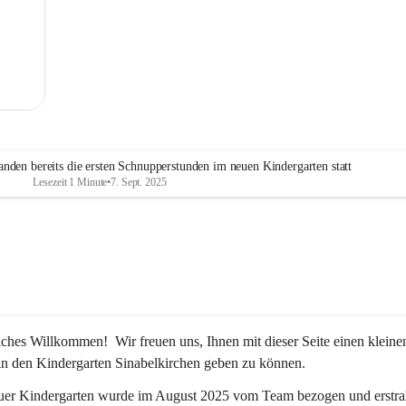
MG
nden bereits die ersten Schnupperstunden im neuen Kindergarten statt
Lesezeit 1 Minute
•
7. Sept. 2025
iches Willkommen!  Wir freuen uns, Ihnen mit dieser Seite einen kleine
in den Kindergarten Sinabelkirchen geben zu können.
uer Kindergarten wurde im August 2025 vom Team bezogen und erstrah