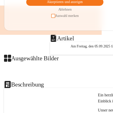
Akzeptieren und anzeigen
Ablehnen
Auswahl merken
Artikel
Am Freitag, den 05.09.2025 fa
Ausgewählte Bilder
Beschreibung
Ein herzl
Einblick 
Unser ne