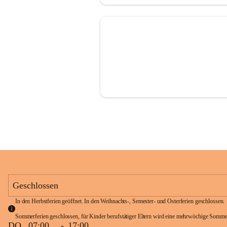
Geschlossen
In den Herbstferien geöffnet. In den Weihnachts-, Semester- und Osterferien geschlossen. 
Sommerferien geschlossen, für Kinder berufstätiger Eltern wird eine mehrwöchige Somme
DO
07:00
-
17:00