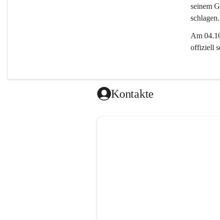
seinem Gl
schlagen.
Am 04.10.
offiziell
Kontakte