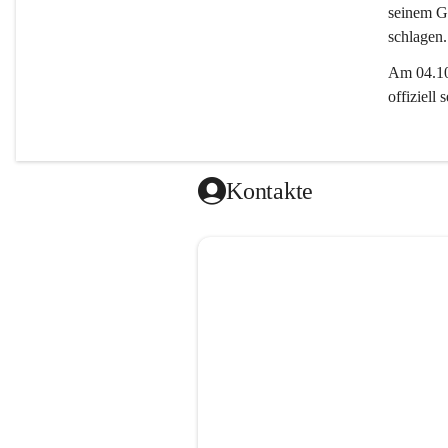
seinem Gl
schlagen.
Am 04.10.
offiziell
Kontakte