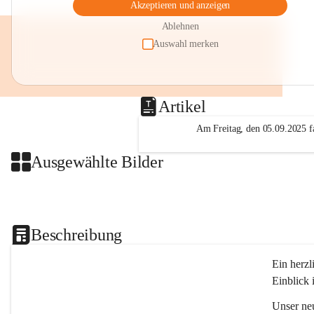
Akzeptieren und anzeigen
Ablehnen
Auswahl merken
Artikel
Am Freitag, den 05.09.2025 fa
Ausgewählte Bilder
Beschreibung
Ein herzl
Einblick 
Unser ne