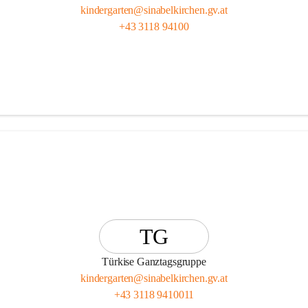
kindergarten@sinabelkirchen.gv.at
+43 3118 94100
TG
Türkise Ganztagsgruppe
kindergarten@sinabelkirchen.gv.at
+43 3118 9410011