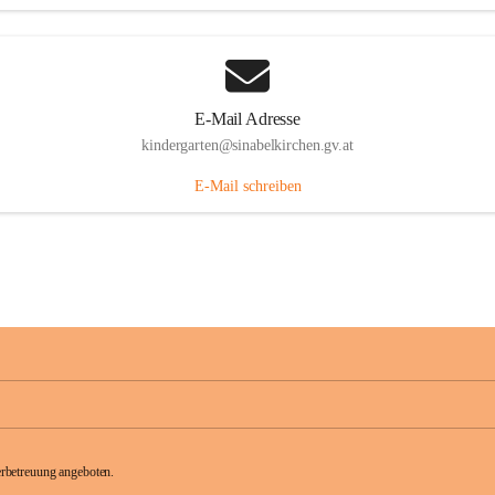
E-Mail Adresse
kindergarten@sinabelkirchen.gv.at
E-Mail schreiben
rbetreuung angeboten.