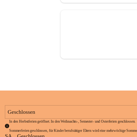
Geschlossen
In den Herbstferien geöffnet. In den Weihnachts-, Semester- und Osterferien geschlossen. 
Sommerferien geschlossen, für Kinder berufstätiger Eltern wird eine mehrwöchige Somme
SA
Geschlossen