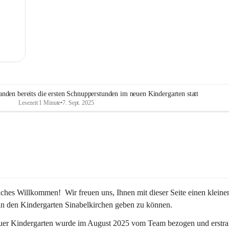
MG
nden bereits die ersten Schnupperstunden im neuen Kindergarten statt
Lesezeit 1 Minute
•
7. Sept. 2025
iches Willkommen!  Wir freuen uns, Ihnen mit dieser Seite einen kleine
in den Kindergarten Sinabelkirchen geben zu können.
uer Kindergarten wurde im August 2025 vom Team bezogen und erstrah